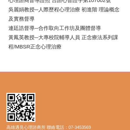
心理諮商督導證照 台諮心督證字第107002號
吳麗娟教授─人際歷程心理治療 初進階 理論概念
及實務督導
連廷誥督導─合作取向工作坊及團體督導
黃鳳英教授─大專校院輔導人員 正念療法系列課
程/MBSR正念心理治療
高雄遇見心理諮商所 聯絡電話：07-3453569