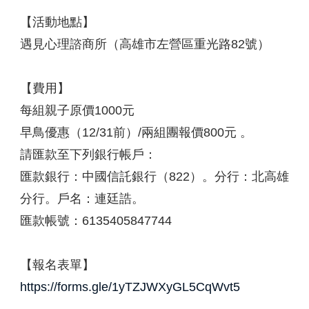
【活動地點】
遇見心理諮商所（高雄市左營區重光路82號）
【費用】
每組親子原價1000元
早鳥優惠（12/31前）/兩組團報價800元 。
請匯款至下列銀行帳戶：
匯款銀行：中國信託銀行（822）。分行：北高雄
分行。戶名：連廷誥。
匯款帳號：6135405847744
【報名表單】
https://forms.gle/1yTZJWXyGL5CqWvt5