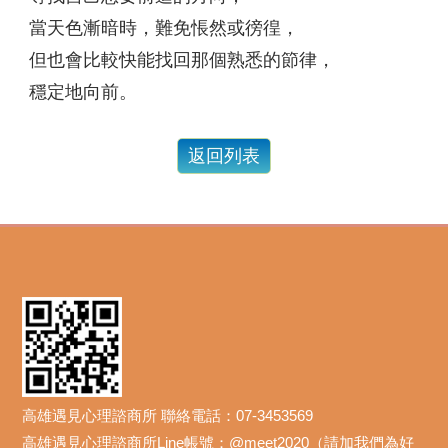
當天色漸暗時，難免悵然或徬徨，
但也會比較快能找回那個熟悉的節律，
穩定地向前。
高雄遇見心理諮商所 聯絡電話：07-3453569
高雄遇見心理諮商所Line帳號：@meet2020（請加我們為好