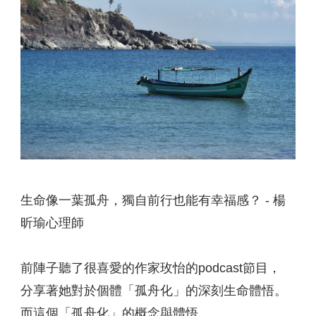
生命像一葉孤舟，獨自前行也能有幸福感？ - 楊
昕瑜心理師
前陣子聽了很喜愛的作家玫怡的podcast節目，
分享著她對於個體「孤舟化」的深刻生命體悟。
而這個「孤舟化」的概念與體悟，