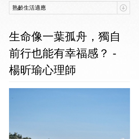
熟齡生活適應
​生命像一葉孤舟，獨自
前行也能有幸福感？ -
楊昕瑜心理師